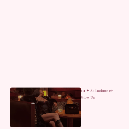
111 ✦ Seduzione &
Glow Up