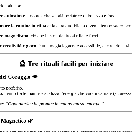
 ti aiuta a:
re autostima
: ti ricorda che sei già portatrice di bellezza e forza.
mare la routine in rituale
: la cura quotidiana diventa tempo sacro per 
e magnetismo
: ciò che incarni dentro si riflette fuori.
 creatività e gioco
: è una magia leggera e accessibile, che rende la vit
🔮 Tre rituali facili per iniziare
 del Coraggio 💋
tto preferito.
o, tienilo tra le mani e visualizza l’energia che vuoi incarnare (sicurezza
te:
“Ogni parola che pronuncio emana questa energia.”
o Magnetico 🌿