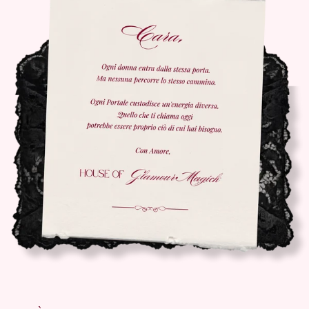
Informativa sulla privacy
Informativa sulle spedizioni
Informativa sui rimborsi
Termini e condizioni del servizio
Informativa legale