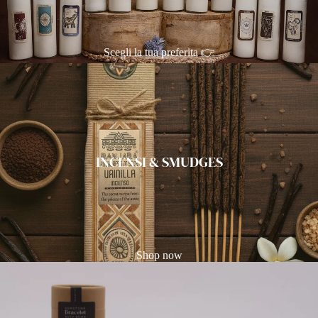
Scegli la tua preferita 👉
INCENSI & SMUDGES
Shop now