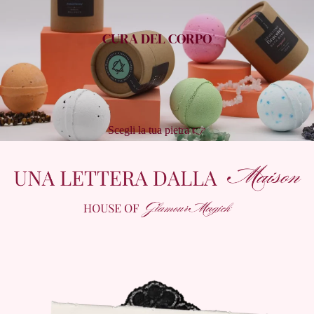
CURA DEL CORPO
Scegli la tua pietra 👉